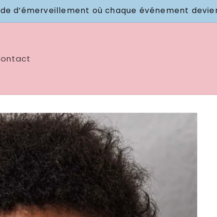
e d’émerveillement où chaque événement devient
ontact